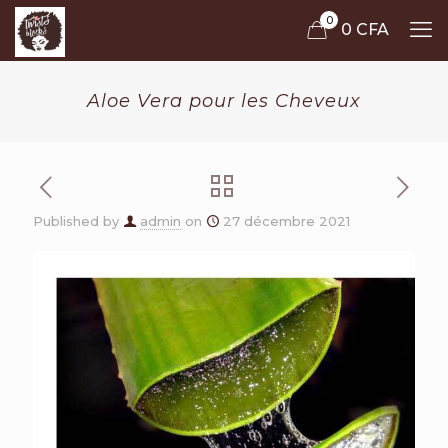
0
0 CFA
Aloe Vera pour les Cheveux
Published by
admin
on
27 décembre 2021