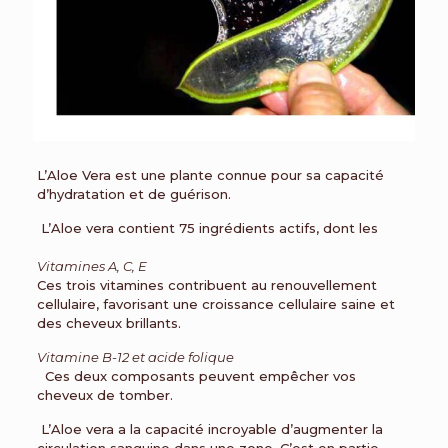
L’Aloe Vera est une plante connue pour sa capacité
d’hydratation et de guérison.
L’Aloe vera contient 75 ingrédients actifs, dont les
Vitamines A, C, E
Ces trois vitamines contribuent au renouvellement
cellulaire, favorisant une croissance cellulaire saine et
des cheveux brillants.
Vitamine B-12 et acide folique
Ces deux composants peuvent empêcher vos
cheveux de tomber.
L’Aloe vera a la capacité incroyable d’augmenter la
circulation sanguine dans une zone. C’est en partie