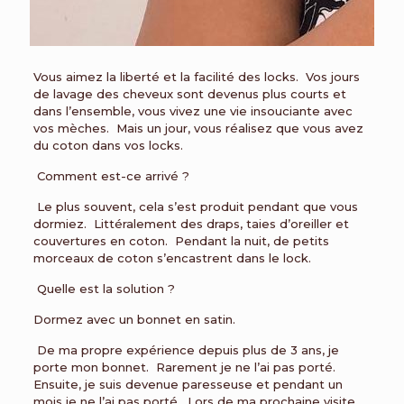
Vous aimez la liberté et la facilité des locks. Vos jours
de lavage des cheveux sont devenus plus courts et
dans l’ensemble, vous vivez une vie insouciante avec
vos mèches. Mais un jour, vous réalisez que vous avez
du coton dans vos locks.
Comment est-ce arrivé ?
Le plus souvent, cela s’est produit pendant que vous
dormiez. Littéralement des draps, taies d’oreiller et
couvertures en coton. Pendant la nuit, de petits
morceaux de coton s’encastrent dans le lock.
Quelle est la solution ?
Dormez avec un bonnet en satin.
De ma propre expérience depuis plus de 3 ans, je
porte mon bonnet. Rarement je ne l’ai pas porté.
Ensuite, je suis devenue paresseuse et pendant un
mois je ne l’ai pas porté. Lors de ma prochaine visite