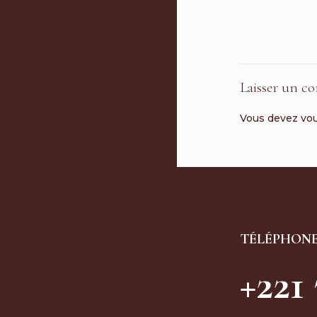
Laisser un c
Vous devez
vo
TÉLÉPHON
+221