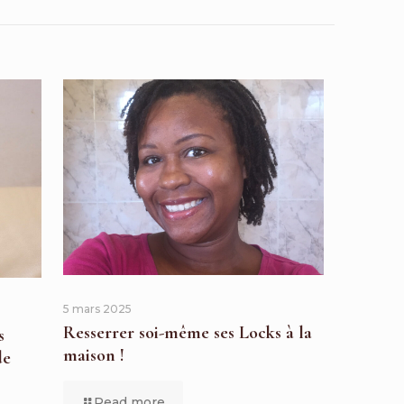
5 mars 2025
Resserrer soi-même ses Locks à la
s
maison !
de
Read more