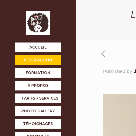
L
ACCUEIL
RÉSERVATION
Published by
FORMATION
À PROPOS
TARIFS + SERVICES
PHOTO GALLERY
TÉMOIGNAGES