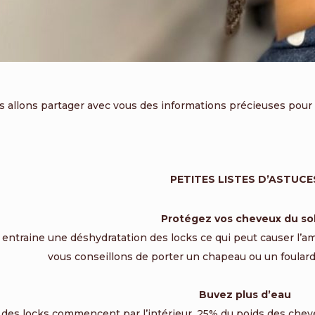
s allons partager avec vous des informations précieuses pour
PETITES LISTES D’ASTUCE
Protégez vos cheveux du sol
l entraine une déshydratation des locks ce qui peut causer l
vous conseillons de porter un chapeau ou un foulard
Buvez plus d’eau
 des locks commencent par l’intérieur. 25% du poids des chev