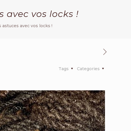
s avec vos locks !
s astuces avec vos locks !
Tags
Categories