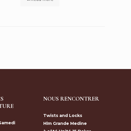
S
NOUS RENCONTRER
TURE
Twists and Locks
 Samedi
Hlm Grande Medine