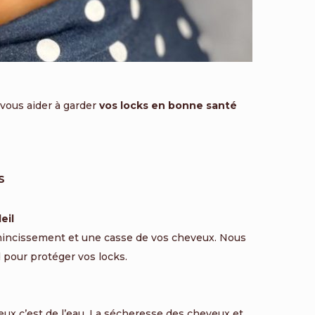
 vous aider à garder
vos locks en bonne santé
S
eil
’amincissement et une casse de vos cheveux. Nous
 pour protéger vos locks.
eux c’est de l’eau. La sécheresse des cheveux et