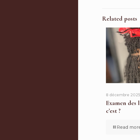
Related posts
8 décembre 202
Examen des l
c’est ?
Read mor