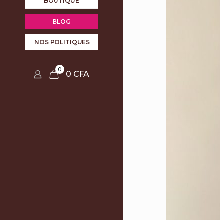
BOUTIQUE
BLOG
NOS POLITIQUES
0
0 CFA