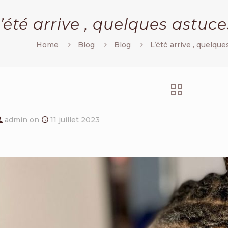
’été arrive , quelques astuce
Home
Blog
Blog
L’été arrive , quelque
admin
on
11 juillet 2023