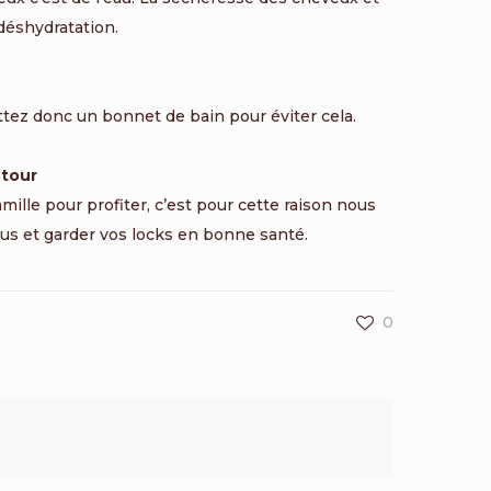
déshydratation.
ttez donc un bonnet de bain pour éviter cela.
etour
famille pour profiter, c’est pour cette raison nous
dus et garder vos locks en bonne santé.
0