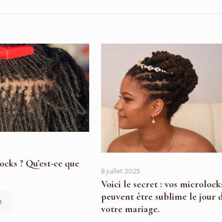
5
ocks ? Qu’est-ce que
8 juillet 2025
Voici le secret : vos microlock
peuvent être sublime le jour 
e
votre mariage.