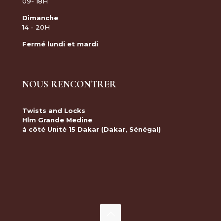
09- 18H
Dimanche
14 - 20H
Fermé lundi et mardi
NOUS RENCONTRER
Twists and Locks
Hlm Grande Medine
à côté Unité 15 Dakar (Dakar, Sénégal)