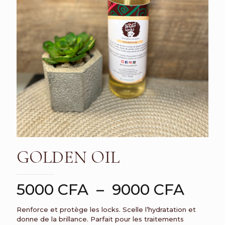
GOLDEN OIL
Plag
5000
CFA
–
9000
CFA
de
Renforce et protège les locks. Scelle l’hydratation et
prix :
donne de la brillance. Parfait pour les traitements