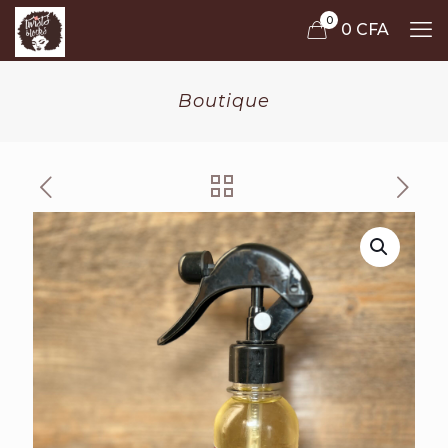
0
0 CFA
Boutique